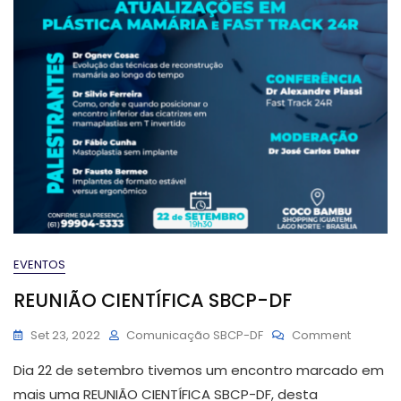
EVENTOS
REUNIÃO CIENTÍFICA SBCP-DF
On
Set 23, 2022
Comunicação SBCP-DF
Comment
REUNIÃO
Dia 22 de setembro tivemos um encontro marcado em
CIENTÍFI
SBCP-
mais uma REUNIÃO CIENTÍFICA SBCP-DF, desta