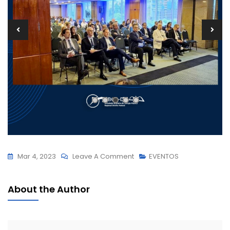
On
Mar 4, 2023
Leave A Comment
EVENTOS
IMERSÃO
SOBRE
About the Author
DEFESA
DA
ESPECIALIDADE