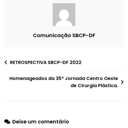
Comunicação SBCP-DF
Navegação
RETROSPECTIVA SBCP-DF 2022
de
Homenageados da 35ª Jornada Centro Oeste
Post
de Cirurgia Plástica.
Deixe um comentário