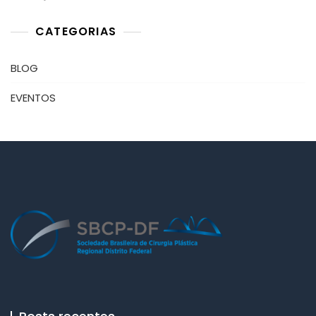
Em
Brasíli
CATEGORIAS
DF.
BLOG
EVENTOS