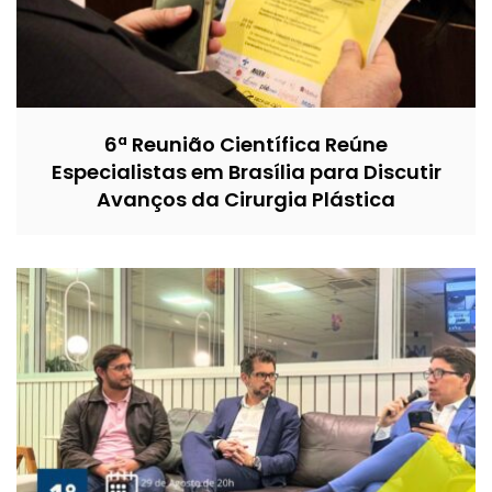
6ª Reunião Científica Reúne
Especialistas em Brasília para Discutir
Avanços da Cirurgia Plástica