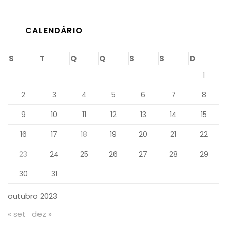
CALENDÁRIO
S
T
Q
Q
S
S
D
1
2
3
4
5
6
7
8
9
10
11
12
13
14
15
16
17
18
19
20
21
22
23
24
25
26
27
28
29
30
31
outubro 2023
« set
dez »