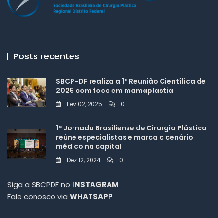
Posts recentes
SBCP-DF realiza a 1ª Reunião Científica de
2025 com foco em mamaplastia
Fev 02, 2025
0
1ª Jornada Brasiliense de Cirurgia Plástica
reúne especialistas e marca o cenário
médico na capital
Dez 12, 2024
0
Siga a SBCPDF no
INSTAGRAM
Fale conosco via
WHATSAPP