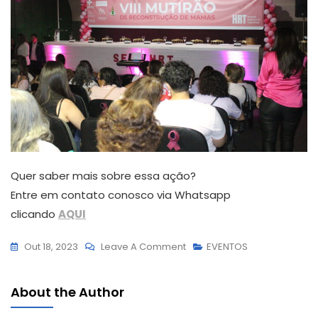
Quer saber mais sobre essa ação?
Entre em contato conosco via Whatsapp
clicando
AQUI
On
Out 18, 2023
Leave A Comment
EVENTOS
8°
Mutirão
About the Author
De