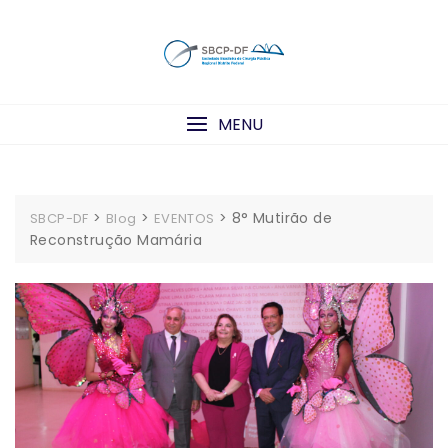
Skip
to
content
MENU
>
>
>
8° Mutirão de
SBCP-DF
Blog
EVENTOS
Reconstrução Mamária