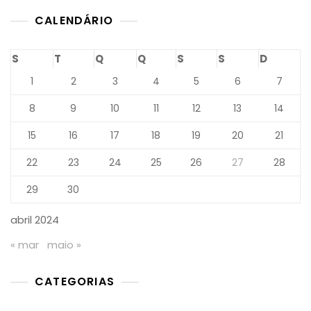
DF:
CALENDÁRIO
Avanço
No
Contorn
S
T
Q
Q
S
S
D
Corpora
1
2
3
4
5
6
7
8
9
10
11
12
13
14
15
16
17
18
19
20
21
22
23
24
25
26
27
28
29
30
abril 2024
« mar
maio »
CATEGORIAS