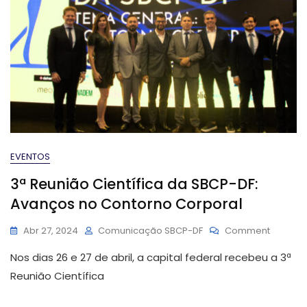
EVENTOS
3ª Reunião Científica da SBCP-DF:
Avanços no Contorno Corporal
On
Abr 27, 2024
Comunicação SBCP-DF
Comment
3ª
Nos dias 26 e 27 de abril, a capital federal recebeu a 3ª
Reunião
Científi
Reunião Científica
Da
SBCP-