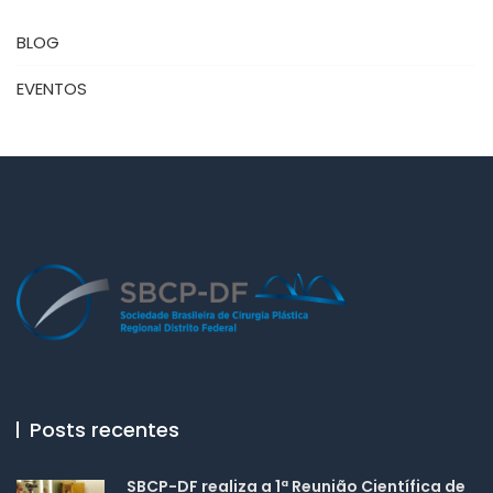
BLOG
EVENTOS
Posts recentes
SBCP-DF realiza a 1ª Reunião Científica de