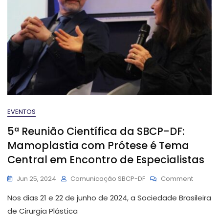
EVENTOS
5ª Reunião Científica da SBCP-DF:
Mamoplastia com Prótese é Tema
Central em Encontro de Especialistas
On
Jun 25, 2024
Comunicação SBCP-DF
Comment
5ª
Nos dias 21 e 22 de junho de 2024, a Sociedade Brasileira
Reunião
Científi
de Cirurgia Plástica
Da